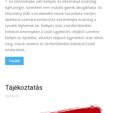
1. Az intézménybe való belépés Az intézményt kizárólag
egészséges, tüneteket nem mutató gyerek látogathatja. Az
intézmény előtt a közlekedési sávok használata minden
ideérkező számára kötelező.Az intézménybe kizárólag a
tanulók léphetnek be. Belépés után a kézfertőtlenítés
kötelező.Amennyiben a szülő ügyintézés céljából szeretne
belépni az épületbe, előzetes időpont egyeztetés után teheti
meg, maszk viselése és kézfertőtlenítés kötelező.Szülői
értekezletet...
Tovább
Tájékoztatás
2020.08.25.