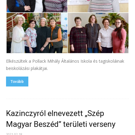
Elkészültek a Pollack Mihály Általános Iskola és tagiskoláinak
beiskolázási plakátjai.
Tovább
Kazinczyról elnevezett „Szép
Magyar Beszéd” területi verseny
2021.02.18.