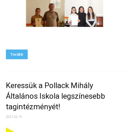
Tovább
Keressük a Pollack Mihály
Általános Iskola legszínesebb
tagintézményét!
2021.02.15.