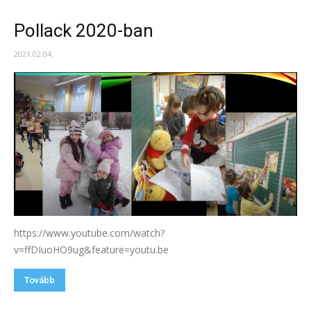
Pollack 2020-ban
2021.02.04.
https://www.youtube.com/watch?
v=ffDIuoHO9ug&feature=youtu.be
Tovább