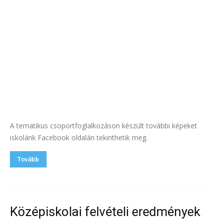
A tematikus csoportfoglalkozáson készült további képeket
iskolánk Facebook oldalán tekinthetik meg.
Tovább
Középiskolai felvételi eredmények