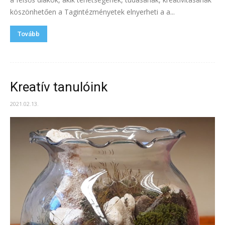
köszönhetően a Tagintézményetek elnyerheti a a...
Tovább
Kreatív tanulóink
2021.02.13.