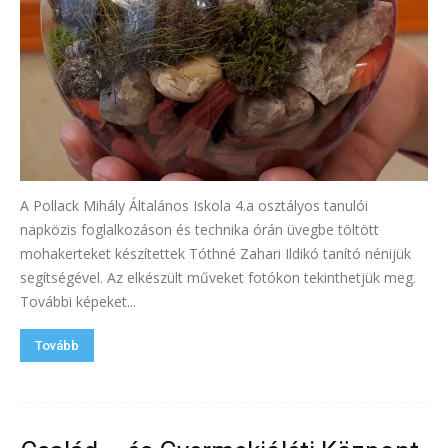
A Pollack Mihály Általános Iskola 4.a osztályos tanulói
napközis foglalkozáson és technika órán üvegbe töltött
mohakerteket készítettek Tóthné Zahari Ildikó tanító nénijük
segítségével. Az elkészült műveket fotókon tekinthetjük meg.
További képeket...
Tovább