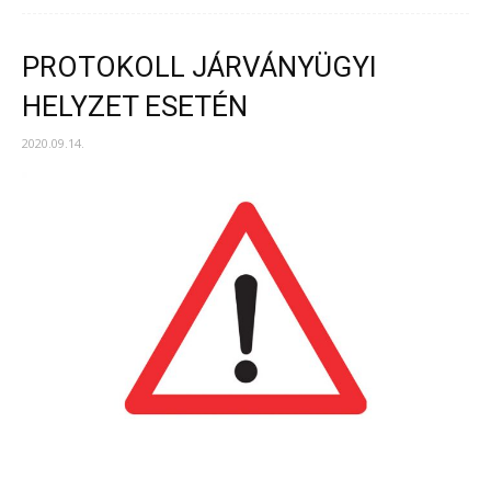
PROTOKOLL JÁRVÁNYÜGYI
HELYZET ESETÉN
2020.09.14.