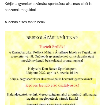
Kérjük a gyerekek számára sportolásra alkalmas cipőt is
hozzanak magukkal!
A leendő elsős tanító nénik