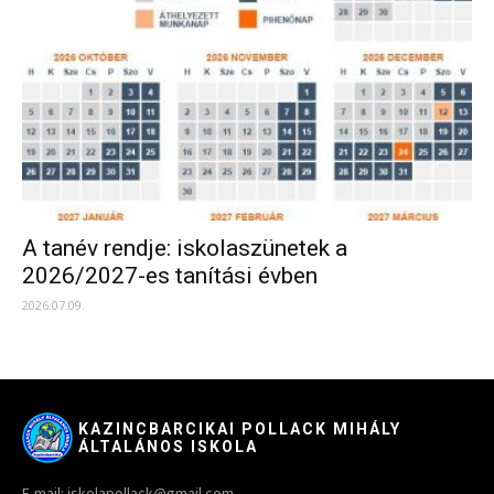
A tanév rendje: iskolaszünetek a
2026/2027-es tanítási évben
2026.07.09.
KAZINCBARCIKAI POLLACK MIHÁLY
ÁLTALÁNOS ISKOLA
E-mail: iskolapollack@gmail.com