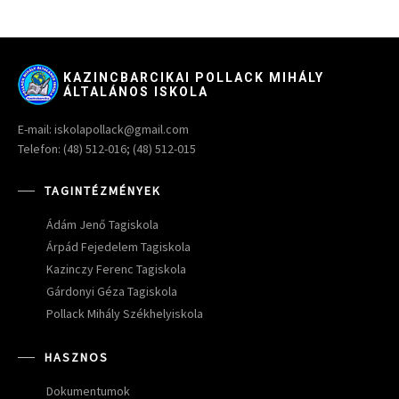
KAZINCBARCIKAI POLLACK MIHÁLY
ÁLTALÁNOS ISKOLA
E-mail: iskolapollack@gmail.com
Telefon: (48) 512-016; (48) 512-015
TAGINTÉZMÉNYEK
Ádám Jenő Tagiskola
Árpád Fejedelem Tagiskola
Kazinczy Ferenc Tagiskola
Gárdonyi Géza Tagiskola
Pollack Mihály Székhelyiskola
HASZNOS
Dokumentumok