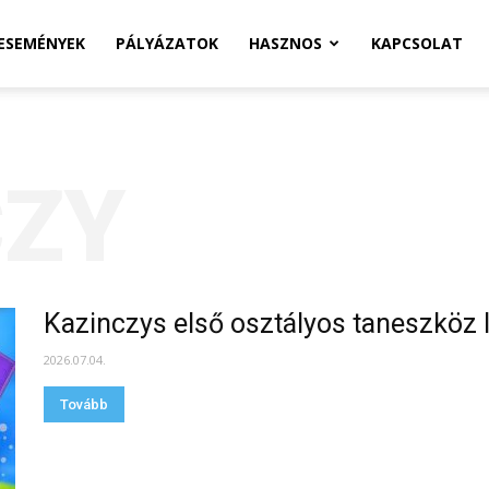
ESEMÉNYEK
PÁLYÁZATOK
HASZNOS
KAPCSOLAT
CZY
Kazinczys első osztályos taneszköz 
2026.07.04.
Tovább