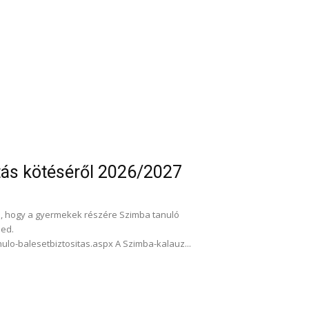
ás kötéséről 2026/2027
 is, hogy a gyermekek részére Szimba tanuló
jed.
ulo-balesetbiztositas.aspx A Szimba-kalauz...