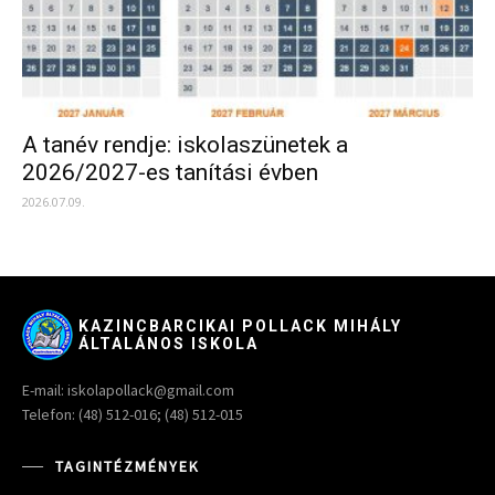
A tanév rendje: iskolaszünetek a
2026/2027-es tanítási évben
2026.07.09.
KAZINCBARCIKAI POLLACK MIHÁLY
ÁLTALÁNOS ISKOLA
E-mail: iskolapollack@gmail.com
Telefon: (48) 512-016; (48) 512-015
TAGINTÉZMÉNYEK