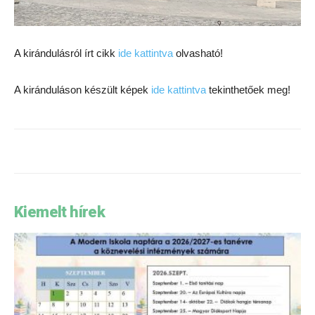
A kirándulásról írt cikk
ide kattintva
olvasható!
A kiránduláson készült képek
ide kattintva
tekinthetőek meg!
Kiemelt hírek