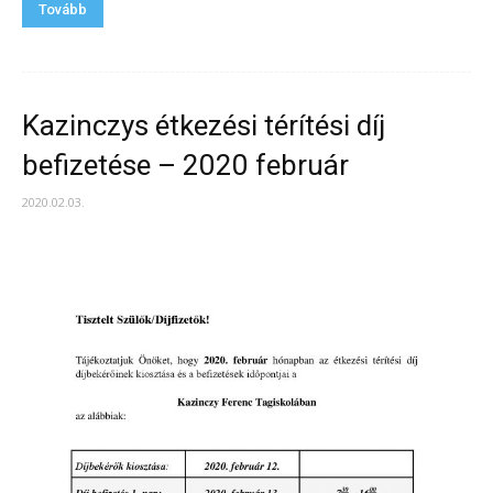
Tovább
Kazinczys étkezési térítési díj
befizetése – 2020 február
2020.02.03.