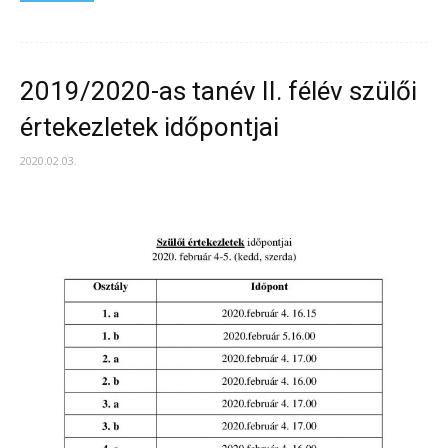
2019/2020-as tanév II. félév szülői
értekezletek időpontjai
2020.02.03.