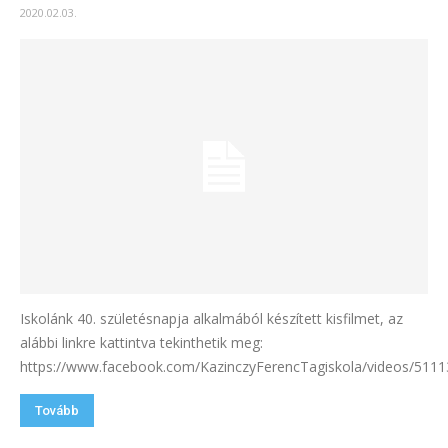
2020.02.03.
Iskolánk 40. születésnapja alkalmából készített kisfilmet, az
alábbi linkre kattintva tekinthetik meg:
https://www.facebook.com/KazinczyFerencTagiskola/videos/511
Tovább