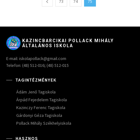
73
74
75
KAZINCBARCIKAI POLLACK MIHÁLY
ÁLTALÁNOS ISKOLA
E-mail: iskolapollack@gmail.com
Telefon: (48) 512-016; (48) 512-015
TAGINTÉZMÉNYEK
Ádám Jenő Tagiskola
Árpád Fejedelem Tagiskola
Kazinczy Ferenc Tagiskola
Gárdonyi Géza Tagiskola
Pollack Mihály Székhelyiskola
HASZNOS