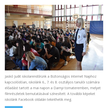
Jaskó Judit iskolarendőrünk a Biztonságos Internet Naphoz
kapcsolódóan, iskolánk 6., 7. és 8. osztályos tanulói számára
előadást tartott a mai napon a Darnyi tornateremben, melyet
filmrészletek bemutatásával színesített. A további képeket
iskolánk Facebook oldalán tekinthetik meg.