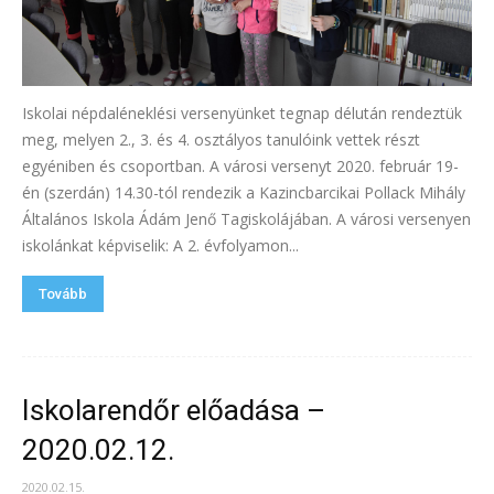
Iskolai népdaléneklési versenyünket tegnap délután rendeztük
meg, melyen 2., 3. és 4. osztályos tanulóink vettek részt
egyéniben és csoportban. A városi versenyt 2020. február 19-
én (szerdán) 14.30-tól rendezik a Kazincbarcikai Pollack Mihály
Általános Iskola Ádám Jenő Tagiskolájában. A városi versenyen
iskolánkat képviselik: A 2. évfolyamon...
Tovább
Iskolarendőr előadása –
2020.02.12.
2020.02.15.