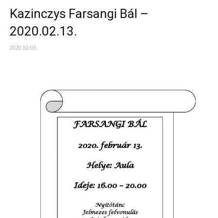
Kazinczys Farsangi Bál –
2020.02.13.
2020.02.03.