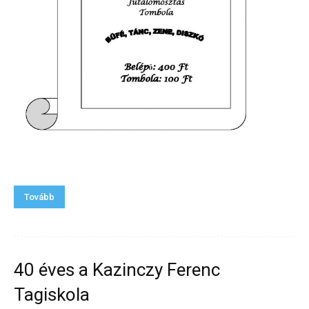
Tovább
40 éves a Kazinczy Ferenc
Tagiskola