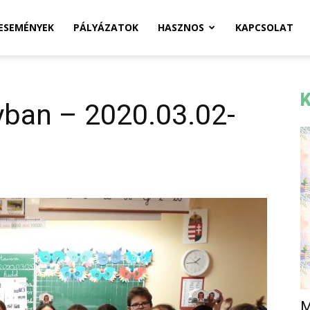
ESEMÉNYEK
PÁLYÁZATOK
HASZNOS
KAPCSOLAT
K
yban – 2020.03.02-
M