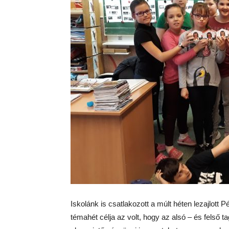
Iskolánk is csatlakozott a múlt héten lezajlott
témahét célja az volt, hogy az alsó – és felső t