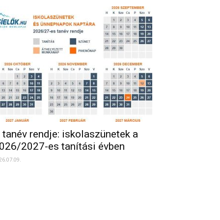
 tanév rendje: iskolaszünetek a
026/2027-es tanítási évben
26.07.09.