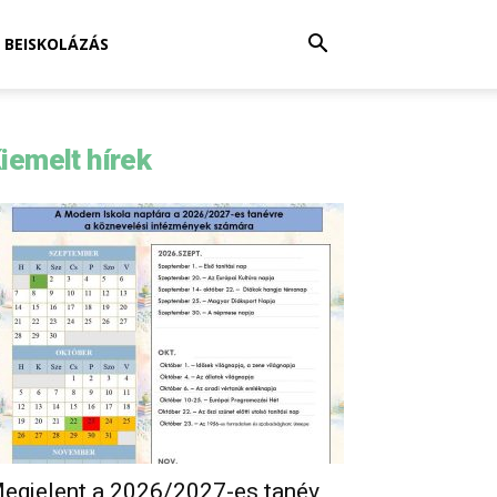
BEISKOLÁZÁS
iemelt hírek
egjelent a 2026/2027-es tanév