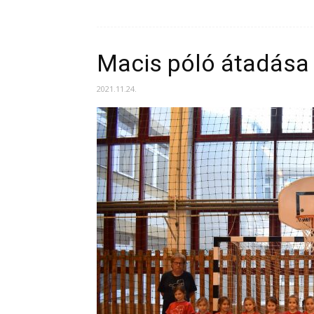
Macis póló átadása 
2021.11.24.