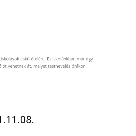
iskolások eskütételére. Ez iskolánkban már egy
lót vehetnek át, melyet testnevelés órákon,
1.11.08.