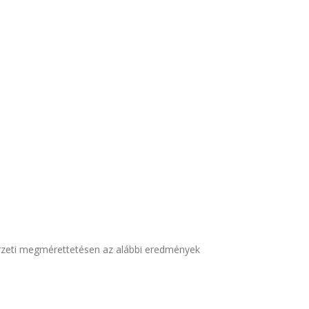
örzeti megmérettetésen az alábbi eredmények