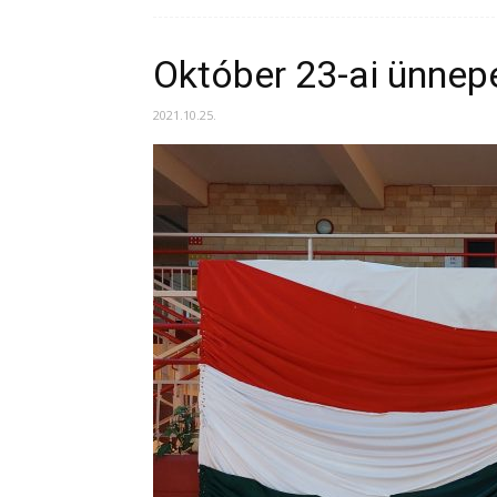
Október 23-ai ünnep
2021.10.25.