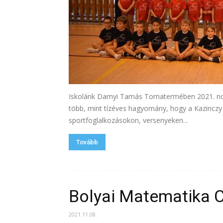
Iskolánk Darnyi Tamás Tornatermében 2021. nov
több, mint tízéves hagyomány, hogy a Kazinczy 
sportfoglalkozásokon, versenyeken...
Tovább
Bolyai Matematika C
2021.11.08.