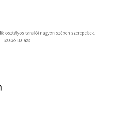
ik osztályos tanulói nagyon szépen szerepeltek.
l - Szabó Balázs
n