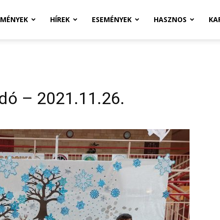
ZMÉNYEK
HÍREK
ESEMÉNYEK
HASZNOS
KA
adó – 2021.11.26.