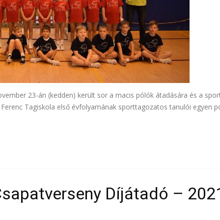
ember 23-án (kedden) került sor a macis pólók átadására és a sport
Ferenc Tagiskola első évfolyamának sporttagozatos tanulói egyen pó
sapatverseny Díjátadó – 202