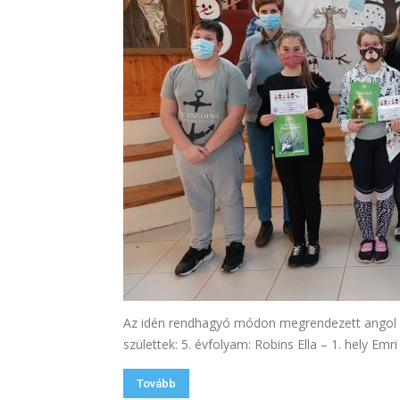
Az idén rendhagyó módon megrendezett angol n
születtek: 5. évfolyam: Robins Ella – 1. hely Emri 
Tovább