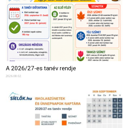
A 2026/27-es tanév rendje
2026.08.02.