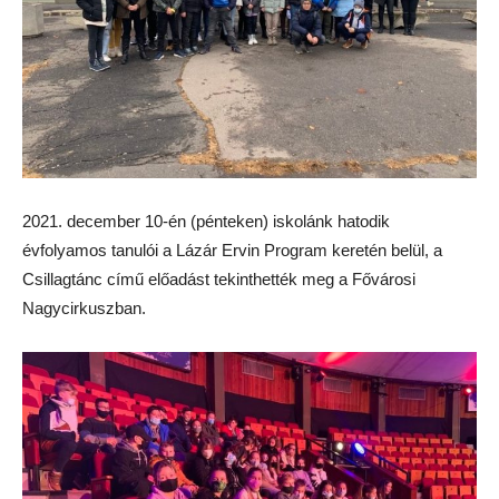
2021. december 10-én (pénteken) iskolánk hatodik
évfolyamos tanulói a Lázár Ervin Program keretén belül, a
Csillagtánc című előadást tekinthették meg a Fővárosi
Nagycirkuszban.