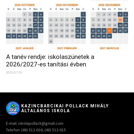
A tanév rendje: iskolaszünetek a
2026/2027-es tanítási évben
2026.07.09.
KAZINCBARCIKAI POLLACK MIHÁLY
ÁLTALÁNOS ISKOLA
E-mail: iskolapollack@gmail.com
Telefon: (48) 512-016; (48) 512-015