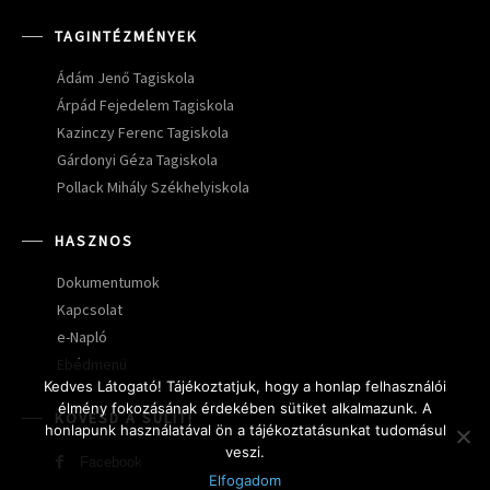
TAGINTÉZMÉNYEK
Ádám Jenő Tagiskola
Árpád Fejedelem Tagiskola
Kazinczy Ferenc Tagiskola
Gárdonyi Géza Tagiskola
Pollack Mihály Székhelyiskola
HASZNOS
Dokumentumok
Kapcsolat
e-Napló
Ebédmenü
Kedves Látogató! Tájékoztatjuk, hogy a honlap felhasználói
élmény fokozásának érdekében sütiket alkalmazunk. A
KÖVESD A SULIT!
honlapunk használatával ön a tájékoztatásunkat tudomásul
veszi.
Facebook
Elfogadom