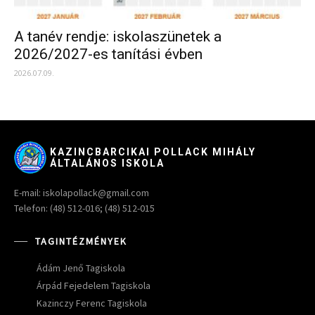
A tanév rendje: iskolaszünetek a
2026/2027-es tanítási évben
2026.07.09.
KAZINCBARCIKAI POLLACK MIHÁLY
ÁLTALÁNOS ISKOLA
E-mail: iskolapollack@gmail.com
Telefon: (48) 512-016; (48) 512-015
TAGINTÉZMÉNYEK
Ádám Jenő Tagiskola
Árpád Fejedelem Tagiskola
Kazinczy Ferenc Tagiskola