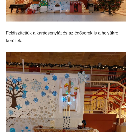
Feldíszítettük a karácsonyfát és az égősorok is a helyükre
kerültek.