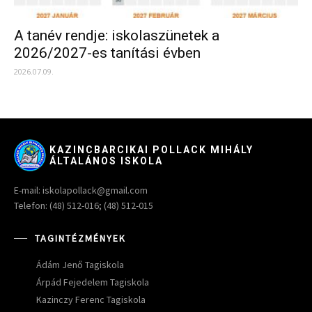
A tanév rendje: iskolaszünetek a
2026/2027-es tanítási évben
2026.07.09.
KAZINCBARCIKAI POLLACK MIHÁLY
ÁLTALÁNOS ISKOLA
E-mail: iskolapollack@gmail.com
Telefon: (48) 512-016; (48) 512-015
TAGINTÉZMÉNYEK
Ádám Jenő Tagiskola
Árpád Fejedelem Tagiskola
Kazinczy Ferenc Tagiskola