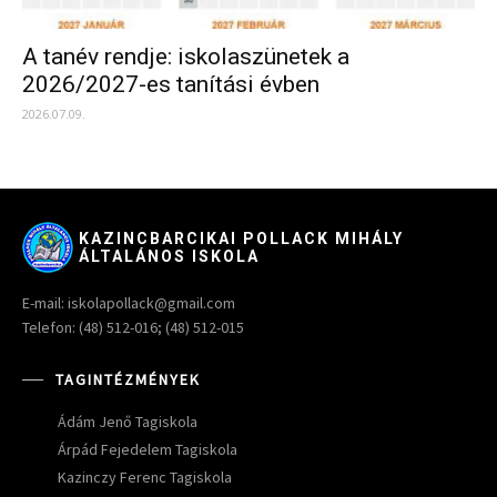
A tanév rendje: iskolaszünetek a
2026/2027-es tanítási évben
2026.07.09.
KAZINCBARCIKAI POLLACK MIHÁLY
ÁLTALÁNOS ISKOLA
E-mail: iskolapollack@gmail.com
Telefon: (48) 512-016; (48) 512-015
TAGINTÉZMÉNYEK
Ádám Jenő Tagiskola
Árpád Fejedelem Tagiskola
Kazinczy Ferenc Tagiskola