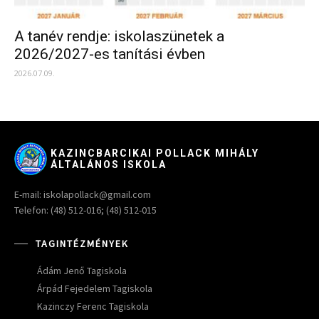
A tanév rendje: iskolaszünetek a
2026/2027-es tanítási évben
2026.07.09.
KAZINCBARCIKAI POLLACK MIHÁLY
ÁLTALÁNOS ISKOLA
E-mail: iskolapollack@gmail.com
Telefon: (48) 512-016; (48) 512-015
TAGINTÉZMÉNYEK
Ádám Jenő Tagiskola
Árpád Fejedelem Tagiskola
Kazinczy Ferenc Tagiskola