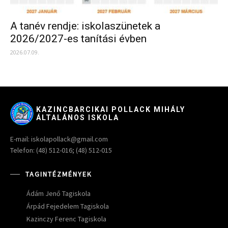
A tanév rendje: iskolaszünetek a
2026/2027-es tanítási évben
2026.07.09.
KAZINCBARCIKAI POLLACK MIHÁLY
ÁLTALÁNOS ISKOLA
E-mail: iskolapollack@gmail.com
Telefon: (48) 512-016; (48) 512-015
TAGINTÉZMÉNYEK
Ádám Jenő Tagiskola
Árpád Fejedelem Tagiskola
Kazinczy Ferenc Tagiskola