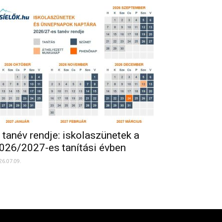
 tanév rendje: iskolaszünetek a
026/2027-es tanítási évben
26.07.09.