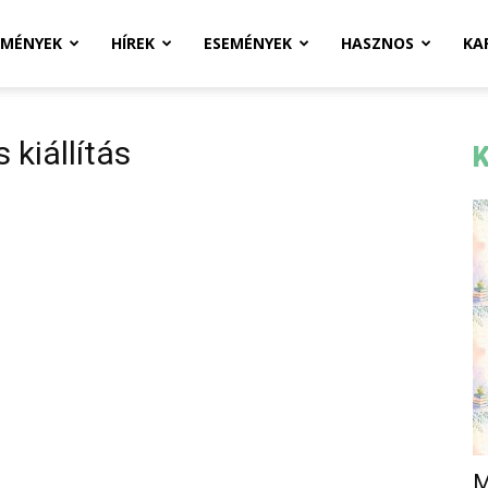
ZMÉNYEK
HÍREK
ESEMÉNYEK
HASZNOS
KA
 kiállítás
K
M