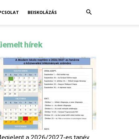
PCSOLAT
BEISKOLÁZÁS
iemelt hírek
egjelent a 2026/2027-es tanév