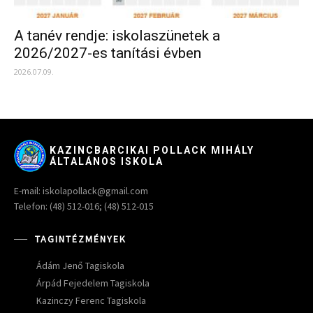
A tanév rendje: iskolaszünetek a
2026/2027-es tanítási évben
2026.07.09.
KAZINCBARCIKAI POLLACK MIHÁLY
ÁLTALÁNOS ISKOLA
E-mail: iskolapollack@gmail.com
Telefon: (48) 512-016; (48) 512-015
TAGINTÉZMÉNYEK
Ádám Jenő Tagiskola
Árpád Fejedelem Tagiskola
Kazinczy Ferenc Tagiskola