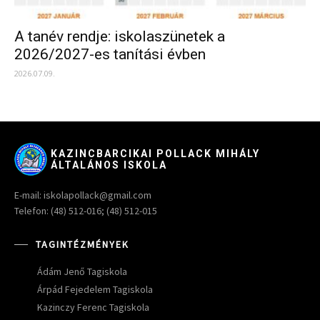
A tanév rendje: iskolaszünetek a
2026/2027-es tanítási évben
2026.07.09.
KAZINCBARCIKAI POLLACK MIHÁLY
ÁLTALÁNOS ISKOLA
E-mail: iskolapollack@gmail.com
Telefon: (48) 512-016; (48) 512-015
TAGINTÉZMÉNYEK
Ádám Jenő Tagiskola
Árpád Fejedelem Tagiskola
Kazinczy Ferenc Tagiskola