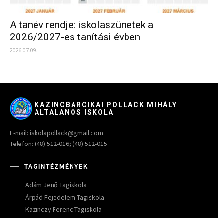
A tanév rendje: iskolaszünetek a
2026/2027-es tanítási évben
2026.07.09.
KAZINCBARCIKAI POLLACK MIHÁLY
ÁLTALÁNOS ISKOLA
E-mail: iskolapollack@gmail.com
Telefon: (48) 512-016; (48) 512-015
TAGINTÉZMÉNYEK
Ádám Jenő Tagiskola
Árpád Fejedelem Tagiskola
Kazinczy Ferenc Tagiskola