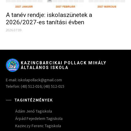
A tanév rendje: iskolaszünetek a
2026/2027-es tanítási évben
2026.07.09.
KAZINCBARCIKAI POLLACK MIHÁLY
ÁLTALÁNOS ISKOLA
E-mail: iskolapollack@gmail.com
Telefon: (48) 512-016; (48) 512-015
TAGINTÉZMÉNYEK
Ádám Jenő Tagiskola
Árpád Fejedelem Tagiskola
Kazinczy Ferenc Tagiskola