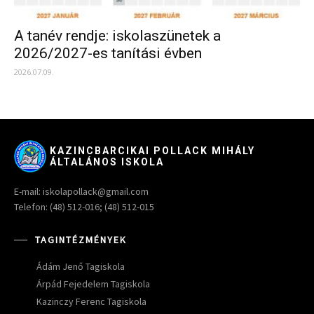
A tanév rendje: iskolaszünetek a
2026/2027-es tanítási évben
2026.07.09.
KAZINCBARCIKAI POLLACK MIHÁLY
ÁLTALÁNOS ISKOLA
E-mail: iskolapollack@gmail.com
Telefon: (48) 512-016; (48) 512-015
TAGINTÉZMÉNYEK
Ádám Jenő Tagiskola
Árpád Fejedelem Tagiskola
Kazinczy Ferenc Tagiskola