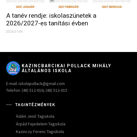
A tanév rendje: iskolaszünetek a
2026/2027-es tanítási évben
2026.07.09.
KAZINCBARCIKAI POLLACK MIHÁLY
ÁLTALÁNOS ISKOLA
E-mail: iskolapollack@gmail.com
Telefon: (48) 512-016; (48) 512-015
TAGINTÉZMÉNYEK
Ádám Jenő Tagiskola
Árpád Fejedelem Tagiskola
Kazinczy Ferenc Tagiskola