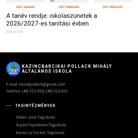
A tanév rendje: iskolaszünetek a
2026/2027-es tanítási évben
2026.07.09.
KAZINCBARCIKAI POLLACK MIHÁLY
ÁLTALÁNOS ISKOLA
E-mail: iskolapollack@gmail.com
Telefon: (48) 512-016; (48) 512-015
TAGINTÉZMÉNYEK
Ádám Jenő Tagiskola
Árpád Fejedelem Tagiskola
Kazinczy Ferenc Tagiskola