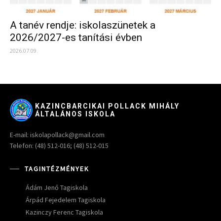
A tanév rendje: iskolaszünetek a
2026/2027-es tanítási évben
2026.07.09.
KAZINCBARCIKAI POLLACK MIHÁLY
ÁLTALÁNOS ISKOLA
E-mail: iskolapollack@gmail.com
Telefon: (48) 512-016; (48) 512-015
TAGINTÉZMÉNYEK
Ádám Jenő Tagiskola
Árpád Fejedelem Tagiskola
Kazinczy Ferenc Tagiskola