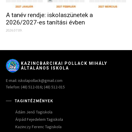
A tanév rendje: iskolaszünetek a
2026/2027-es tanítási évben
2026.07.09.
KAZINCBARCIKAI POLLACK MIHÁLY
ÁLTALÁNOS ISKOLA
E-mail: iskolapollack@gmail.com
Telefon: (48) 512-016; (48) 512-015
TAGINTÉZMÉNYEK
Ádám Jenő Tagiskola
Árpád Fejedelem Tagiskola
Kazinczy Ferenc Tagiskola