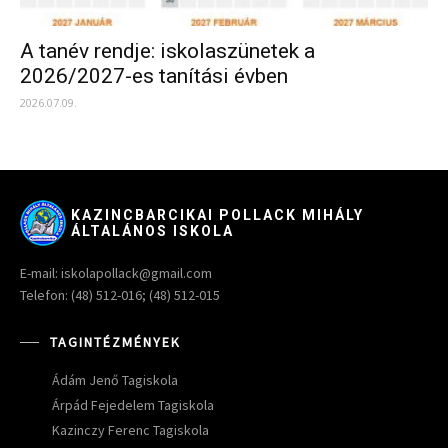
A tanév rendje: iskolaszünetek a
2026/2027-es tanítási évben
2026.07.09.
KAZINCBARCIKAI POLLACK MIHÁLY
ÁLTALÁNOS ISKOLA
E-mail: iskolapollack@gmail.com
Telefon: (48) 512-016; (48) 512-015
TAGINTÉZMÉNYEK
Ádám Jenő Tagiskola
Árpád Fejedelem Tagiskola
Kazinczy Ferenc Tagiskola