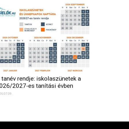
 tanév rendje: iskolaszünetek a
026/2027-es tanítási évben
26.07.09.