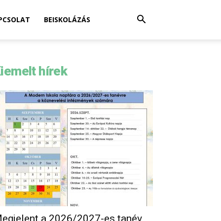
PCSOLAT
BEISKOLÁZÁS
iemelt hírek
egjelent a 2026/2027-es tanév