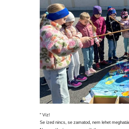
” Víz!
Se ízed nincs, se zamatod, nem lehet meghatár