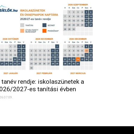
 tanév rendje: iskolaszünetek a
026/2027-es tanítási évben
26.07.09.