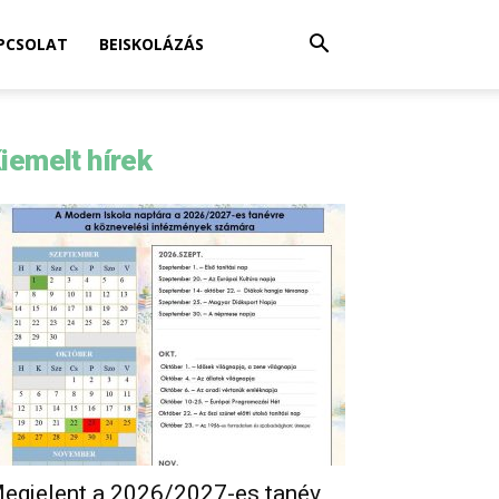
PCSOLAT
BEISKOLÁZÁS
iemelt hírek
egjelent a 2026/2027-es tanév