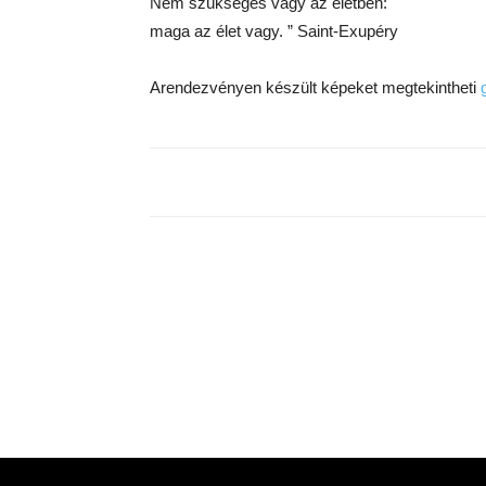
Nem szükséges vagy az életben:
maga az élet vagy. ” Saint-Exupéry
Arendezvényen készült képeket megtekintheti