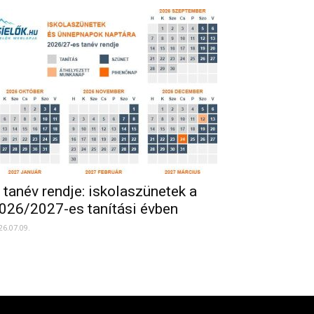
 tanév rendje: iskolaszünetek a
026/2027-es tanítási évben
26.07.09.