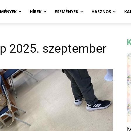
ZMÉNYEK
HÍREK
ESEMÉNYEK
HASZNOS
KA
K
ap 2025. szeptember
M