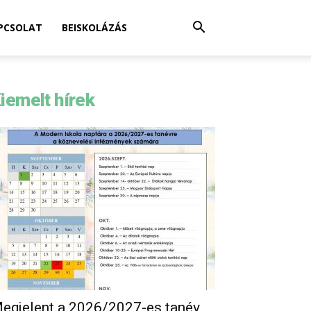
PCSOLAT
BEISKOLÁZÁS
iemelt hírek
egjelent a 2026/2027-es tanév