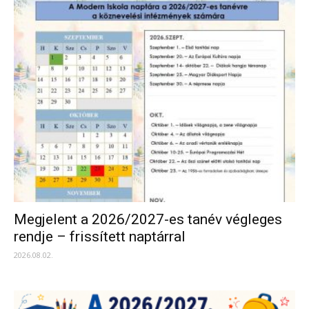
Megjelent a 2026/2027-es tanév végleges
rendje – frissített naptárral
2026.08.02.