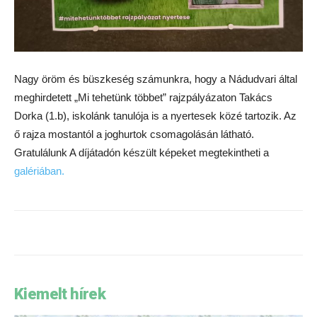
Nagy öröm és büszkeség számunkra, hogy a Nádudvari által
meghirdetett „Mi tehetünk többet” rajzpályázaton Takács
Dorka (1.b), iskolánk tanulója is a nyertesek közé tartozik. Az
ő rajza mostantól a joghurtok csomagolásán látható.
Gratulálunk A díjátadón készült képeket megtekintheti a
galériában.
Kiemelt hírek