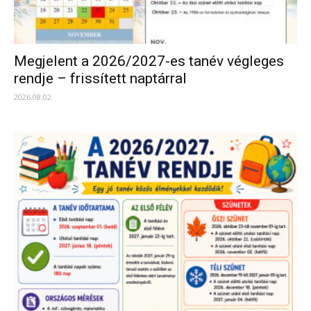
Megjelent a 2026/2027-es tanév végleges
rendje – frissített naptárral
2026.08.02.