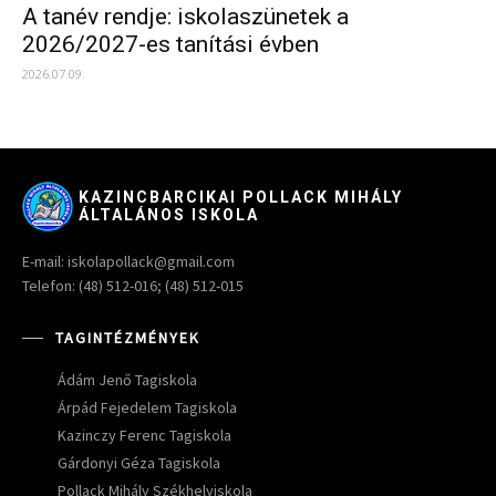
A tanév rendje: iskolaszünetek a
2026/2027-es tanítási évben
2026.07.09.
KAZINCBARCIKAI POLLACK MIHÁLY
ÁLTALÁNOS ISKOLA
E-mail: iskolapollack@gmail.com
Telefon: (48) 512-016; (48) 512-015
TAGINTÉZMÉNYEK
Ádám Jenő Tagiskola
Árpád Fejedelem Tagiskola
Kazinczy Ferenc Tagiskola
Gárdonyi Géza Tagiskola
Pollack Mihály Székhelyiskola