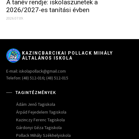
A tanév rendje: iskolaszünetek a
2026/2027-es tanítási évben
2026.07.09.
KAZINCBARCIKAI POLLACK MIHÁLY
ÁLTALÁNOS ISKOLA
E-mail: iskolapollack@gmail.com
Telefon: (48) 512-016; (48) 512-015
TAGINTÉZMÉNYEK
Ádám Jenő Tagiskola
Árpád Fejedelem Tagiskola
Kazinczy Ferenc Tagiskola
Gárdonyi Géza Tagiskola
Pollack Mihály Székhelyiskola