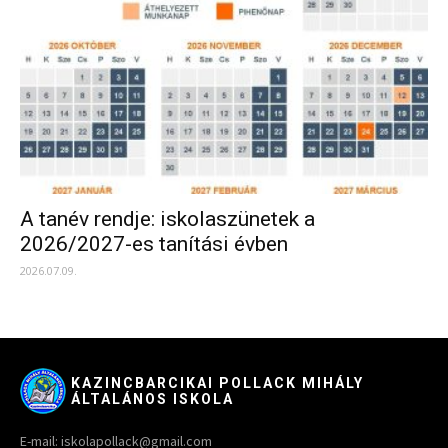
A tanév rendje: iskolaszünetek a
2026/2027-es tanítási évben
2026.07.09.
KAZINCBARCIKAI POLLACK MIHÁLY
ÁLTALÁNOS ISKOLA
E-mail: iskolapollack@gmail.com