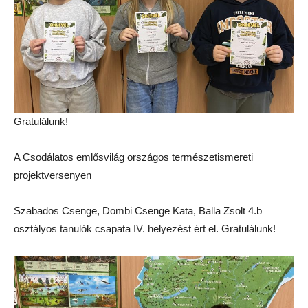
Gratulálunk!
A Csodálatos emlősvilág országos természetismereti
projektversenyen
Szabados Csenge, Dombi Csenge Kata, Balla Zsolt 4.b
osztályos tanulók csapata IV. helyezést ért el. Gratulálunk!