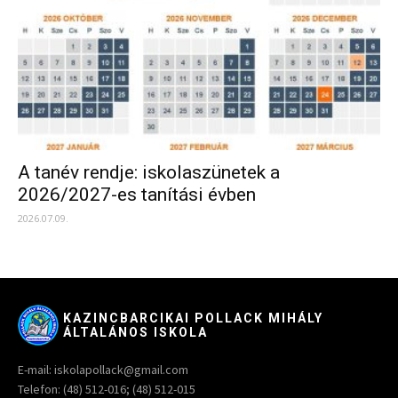
A tanév rendje: iskolaszünetek a
2026/2027-es tanítási évben
2026.07.09.
KAZINCBARCIKAI POLLACK MIHÁLY
ÁLTALÁNOS ISKOLA
E-mail: iskolapollack@gmail.com
Telefon: (48) 512-016; (48) 512-015