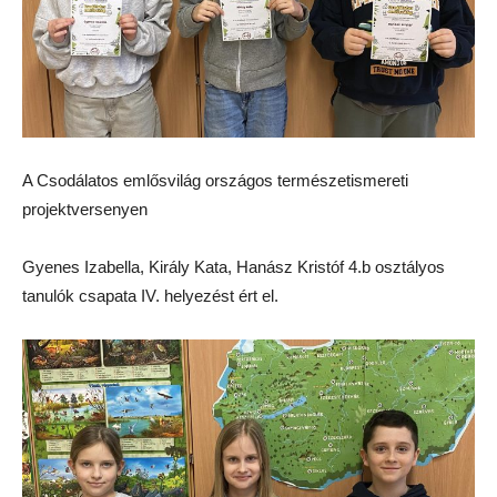
A Csodálatos emlősvilág országos természetismereti
projektversenyen
Gyenes Izabella, Király Kata, Hanász Kristóf 4.b osztályos
tanulók csapata IV. helyezést ért el.