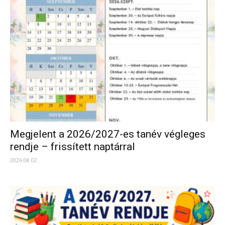
Megjelent a 2026/2027-es tanév végleges
rendje – frissített naptárral
2026.08.02.