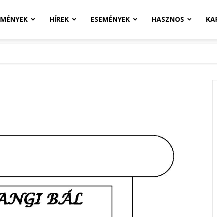
ZMÉNYEK
HÍREK
ESEMÉNYEK
HASZNOS
KA