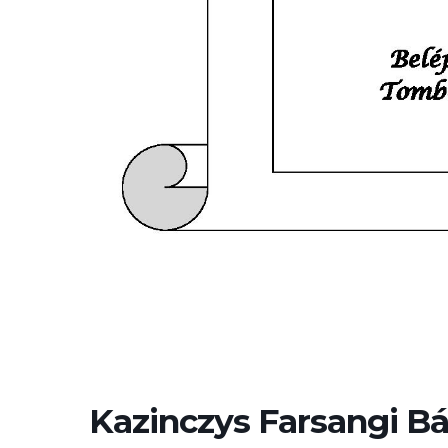
Kazinczys Farsangi Bál