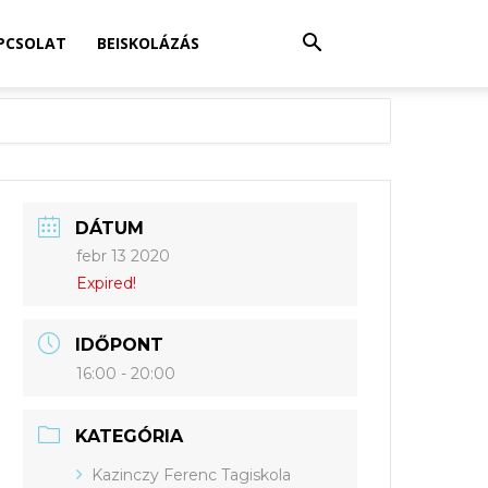
PCSOLAT
BEISKOLÁZÁS
DÁTUM
febr 13 2020
Expired!
IDŐPONT
16:00 - 20:00
KATEGÓRIA
Kazinczy Ferenc Tagiskola