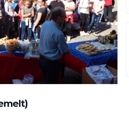
emelt)