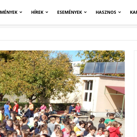
ZMÉNYEK
HÍREK
ESEMÉNYEK
HASZNOS
KA