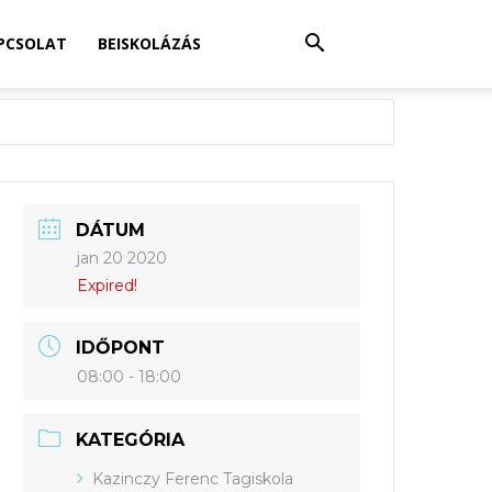
PCSOLAT
BEISKOLÁZÁS
DÁTUM
jan 20 2020
Expired!
IDŐPONT
08:00 - 18:00
KATEGÓRIA
Kazinczy Ferenc Tagiskola