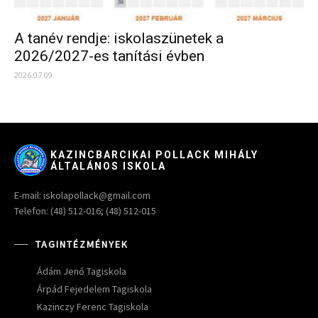
A tanév rendje: iskolaszünetek a
2026/2027-es tanítási évben
2026.07.09.
KAZINCBARCIKAI POLLACK MIHÁLY
ÁLTALÁNOS ISKOLA
E-mail: iskolapollack@gmail.com
Telefon: (48) 512-016; (48) 512-015
TAGINTÉZMÉNYEK
Ádám Jenő Tagiskola
Árpád Fejedelem Tagiskola
Kazinczy Ferenc Tagiskola