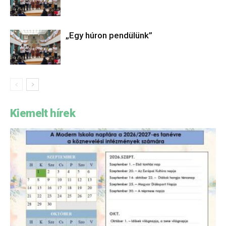
„Egy húron pendülünk”
Kiemelt hírek