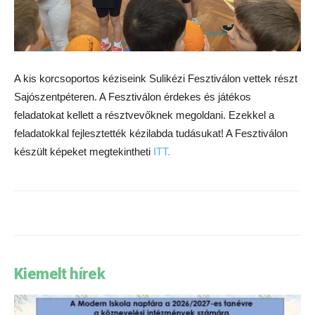
A kis korcsoportos kéziseink Sulikézi Fesztiválon vettek részt
Sajószentpéteren. A Fesztiválon érdekes és játékos
feladatokat kellett a résztvevőknek megoldani. Ezekkel a
feladatokkal fejlesztették kézilabda tudásukat! A Fesztiválon
készült képeket megtekintheti
ITT.
Kiemelt hírek