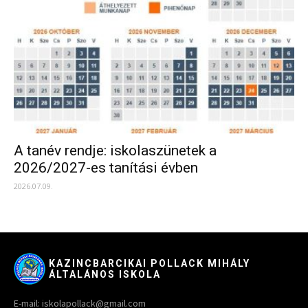
A tanév rendje: iskolaszünetek a
2026/2027-es tanítási évben
2026.07.09.
KAZINCBARCIKAI POLLACK MIHÁLY
ÁLTALÁNOS ISKOLA
E-mail: iskolapollack@gmail.com