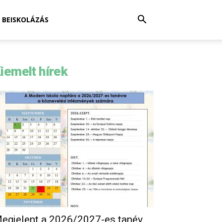
BEISKOLÁZÁS
iemelt hírek
egjelent a 2026/2027-es tanév