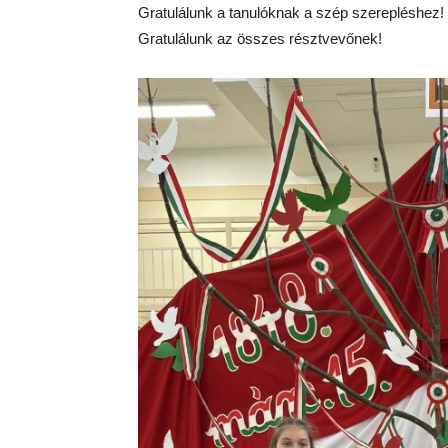
Gratulálunk a tanulóknak a szép szerepléshez!
Gratulálunk az összes résztvevőnek!