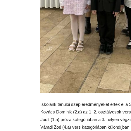
Iskolánk tanulói szép eredményeket értek el a 
Kovács Dominik (2.a) az 1–2. osztályosok vers k
Judit (1.a) próza kategóriában a 3. helyen végze
Váradi Zoé (4.a) vers kategóriában különdíjban 