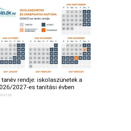
 tanév rendje: iskolaszünetek a
026/2027-es tanítási évben
26.07.09.