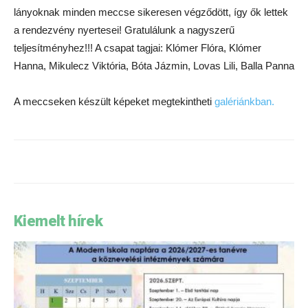
lányoknak minden meccse sikeresen végződött, így ők lettek
a rendezvény nyertesei! Gratulálunk a nagyszerű
teljesítményhez!!! A csapat tagjai: Klómer Flóra, Klómer
Hanna, Mikulecz Viktória, Bóta Jázmin, Lovas Lili, Balla Panna
A meccseken készült képeket megtekintheti
galériánkban.
Kiemelt hírek