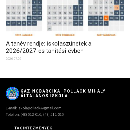
A tanév rendje: iskolaszünetek a
2026/2027-es tanítási évben
2026.07.09.
KAZINCBARCIKAI POLLACK MIHÁLY
ÁLTALÁNOS ISKOLA
E-mail: iskolapollack@gmail.com
Telefon: (48) 512-016; (48) 512-015
TAGINTÉZMÉNYEK