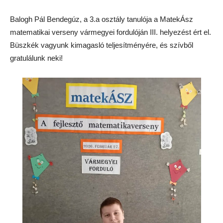
Balogh Pál Bendegúz, a 3.a osztály tanulója a MatekÁsz
matematikai verseny vármegyei fordulóján III. helyezést ért el.
Büszkék vagyunk kimagasló teljesítményére, és szívből
gratulálunk neki!