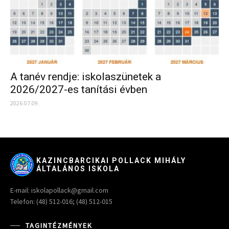
A tanév rendje: iskolaszünetek a
2026/2027-es tanítási évben
2026.07.09.
KAZINCBARCIKAI POLLACK MIHÁLY
ÁLTALÁNOS ISKOLA
E-mail: iskolapollack@gmail.com
Telefon: (48) 512-016; (48) 512-015
TAGINTÉZMÉNYEK