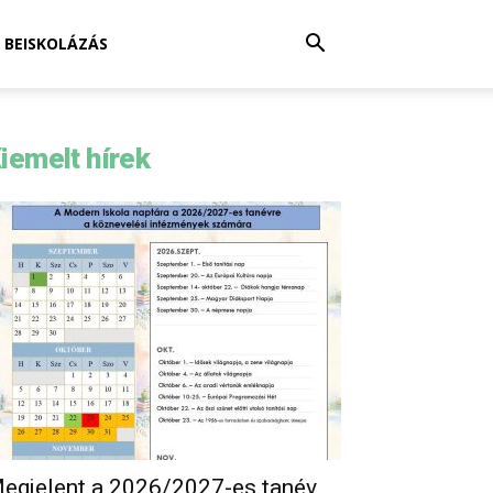
BEISKOLÁZÁS
iemelt hírek
egjelent a 2026/2027-es tanév