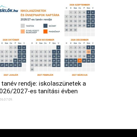
 tanév rendje: iskolaszünetek a
026/2027-es tanítási évben
26.07.09.