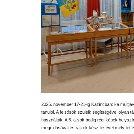
2025. november 17-21-ig Kazincbarcika múltjáv
tanulói. A felsősök szüleik segítségével olyan
használtak. A 6. a-sok pedig régi képek helyszín
megoldásával és rajzok készítésével mélyítetté