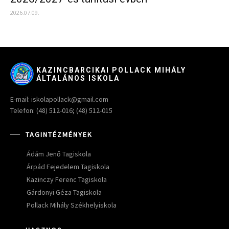
2026.07.09.
KAZINCBARCIKAI POLLACK MIHÁLY
ÁLTALÁNOS ISKOLA
E-mail: iskolapollack@gmail.com
Telefon: (48) 512-016; (48) 512-015
TAGINTÉZMÉNYEK
Ádám Jenő Tagiskola
Árpád Fejedelem Tagiskola
Kazinczy Ferenc Tagiskola
Gárdonyi Géza Tagiskola
Pollack Mihály Székhelyiskola