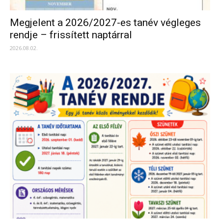
Megjelent a 2026/2027-es tanév végleges
rendje – frissített naptárral
2026.08.02.