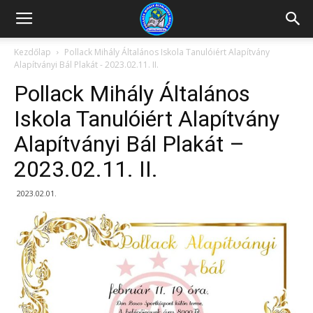
Kazincbarcikai
Kezdőlap
Pollack Mihály Általános Iskola Tanulóiért Alapítvány
Alapítványi Bál Plakát - 2023.02.11. II.
Pollack
Pollack Mihály Általános
Iskola Tanulóiért Alapítvány
Alapítványi Bál Plakát –
Mihály
2023.02.11. II.
Általános
2023.02.01.
Iskola