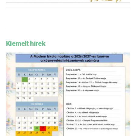
Kiemelt hírek