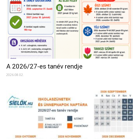
A 2026/27-es tanév rendje
2026.08.02.