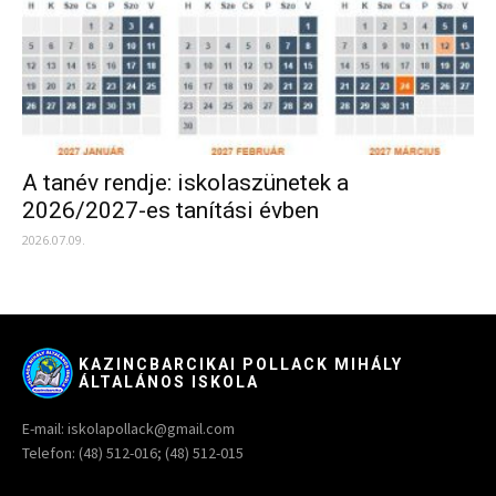
A tanév rendje: iskolaszünetek a
2026/2027-es tanítási évben
2026.07.09.
KAZINCBARCIKAI POLLACK MIHÁLY
ÁLTALÁNOS ISKOLA
E-mail: iskolapollack@gmail.com
Telefon: (48) 512-016; (48) 512-015