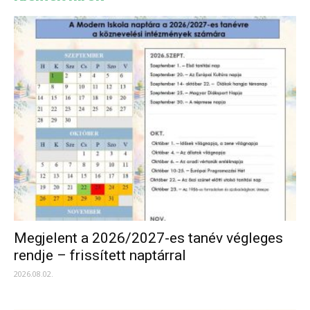
Megjelent a 2026/2027-es tanév végleges
rendje – frissített naptárral
2026.08.02.