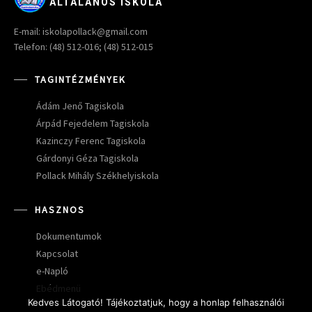
ÁLTALÁNOS ISKOLA
E-mail: iskolapollack@gmail.com
Telefon: (48) 512-016; (48) 512-015
TAGINTÉZMÉNYEK
Ádám Jenő Tagiskola
Árpád Fejedelem Tagiskola
Kazinczy Ferenc Tagiskola
Gárdonyi Géza Tagiskola
Pollack Mihály Székhelyiskola
HASZNOS
Dokumentumok
Kapcsolat
e-Napló
Ebédmenü
Kedves Látogató! Tájékoztatjuk, hogy a honlap felhasználói