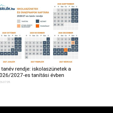
 tanév rendje: iskolaszünetek a
026/2027-es tanítási évben
26.07.09.