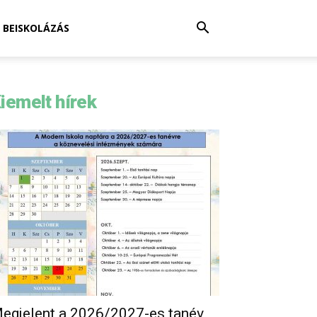
BEISKOLÁZÁS
iemelt hírek
egjelent a 2026/2027-es tanév