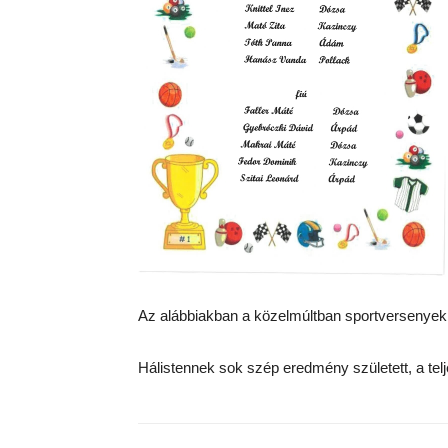
Az alábbiakban a közelmúltban sportversenyek
Hálistennek sok szép eredmény született, a telj