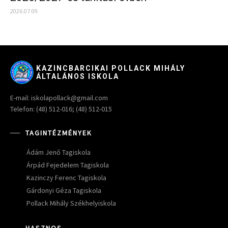
2026.07.09.
KAZINCBARCIKAI POLLACK MIHÁLY
ÁLTALÁNOS ISKOLA
E-mail: iskolapollack@gmail.com
Telefon: (48) 512-016; (48) 512-015
TAGINTÉZMÉNYEK
Ádám Jenő Tagiskola
Árpád Fejedelem Tagiskola
Kazinczy Ferenc Tagiskola
Gárdonyi Géza Tagiskola
Pollack Mihály Székhelyiskola