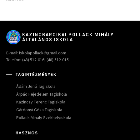
KAZINCBARCIKAI POLLACK MIHÁLY
ÁLTALÁNOS ISKOLA
E-mail: iskolapollack@gmail.com
Telefon: (48) 512-016; (48) 512-015
TAGINTÉZMÉNYEK
Ádám Jenő Tagiskola
Árpád Fejedelem Tagiskola
Kazinczy Ferenc Tagiskola
Gárdonyi Géza Tagiskola
Pollack Mihály Székhelyiskola
HASZNOS