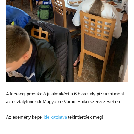
A farsangi produkció jutalmaként a 6.b osztály pizzázni ment
az osztályfőnökük Magyarné Váradi Enikő szervezésében.
Az esemény képei
ide kattintva
tekinthetőek meg!