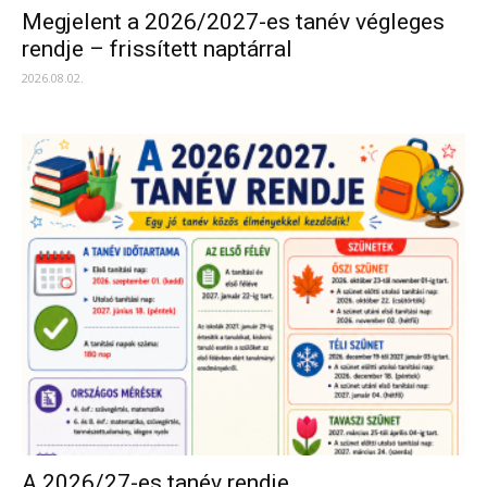
Megjelent a 2026/2027-es tanév végleges
rendje – frissített naptárral
2026.08.02.
A 2026/27-es tanév rendje