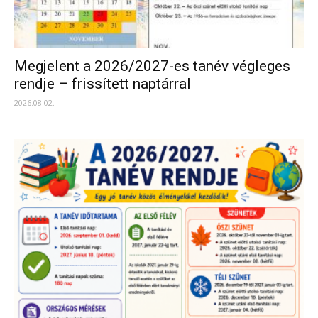
Megjelent a 2026/2027-es tanév végleges
rendje – frissített naptárral
2026.08.02.