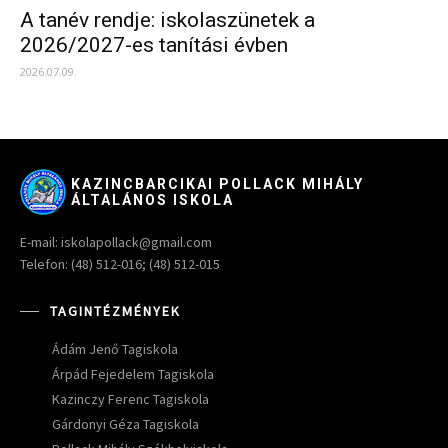
A tanév rendje: iskolaszünetek a
2026/2027-es tanítási évben
2026.07.09.
KAZINCBARCIKAI POLLACK MIHÁLY
ÁLTALÁNOS ISKOLA
E-mail: iskolapollack@gmail.com
Telefon: (48) 512-016; (48) 512-015
TAGINTÉZMÉNYEK
Ádám Jenő Tagiskola
Árpád Fejedelem Tagiskola
Kazinczy Ferenc Tagiskola
Gárdonyi Géza Tagiskola