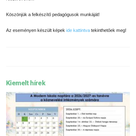
Köszönjük a felkészítő pedagógusok munkáját!
Az eseményen készült képek
ide kattintva
tekinthetőek meg!
Kiemelt hírek