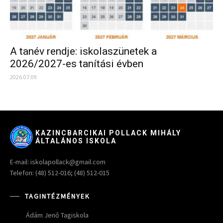
A tanév rendje: iskolaszünetek a
2026/2027-es tanítási évben
2026.07.09.
KAZINCBARCIKAI POLLACK MIHÁLY
ÁLTALÁNOS ISKOLA
E-mail: iskolapollack@gmail.com
Telefon: (48) 512-016; (48) 512-015
TAGINTÉZMÉNYEK
Ádám Jenő Tagiskola