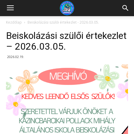
Kazincbarcikai
Kezdőlap
Beiskolázási szülői értekezlet - 2026.03.05.
Beiskolázási szülői értekezlet
Pollack
– 2026.03.05.
2026.02.19.
Mihály
Általános
Iskola