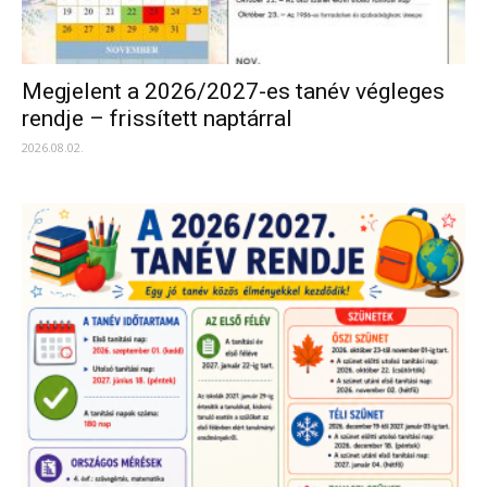
Megjelent a 2026/2027-es tanév végleges
rendje – frissített naptárral
2026.08.02.