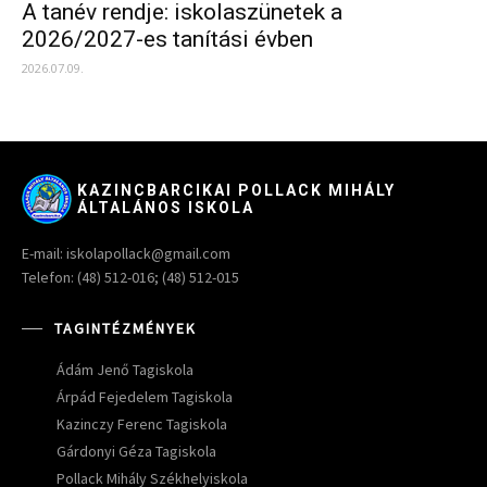
A tanév rendje: iskolaszünetek a
2026/2027-es tanítási évben
2026.07.09.
KAZINCBARCIKAI POLLACK MIHÁLY
ÁLTALÁNOS ISKOLA
E-mail: iskolapollack@gmail.com
Telefon: (48) 512-016; (48) 512-015
TAGINTÉZMÉNYEK
Ádám Jenő Tagiskola
Árpád Fejedelem Tagiskola
Kazinczy Ferenc Tagiskola
Gárdonyi Géza Tagiskola
Pollack Mihály Székhelyiskola